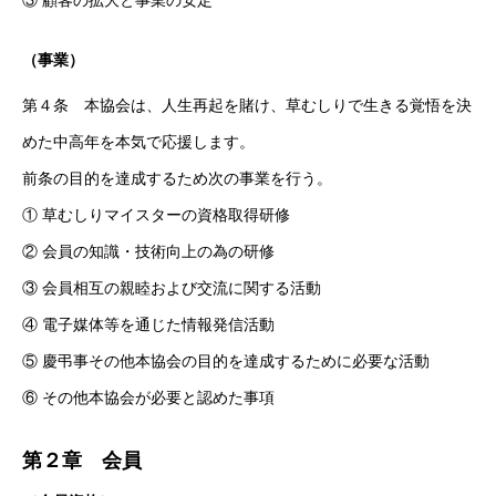
③ 顧客の拡大と事業の安定
（事業）
第４条 本協会は、人生再起を賭け、草むしりで生きる覚悟を決
めた中高年を本気で応援します。
前条の目的を達成するため次の事業を行う。
① 草むしりマイスターの資格取得研修
② 会員の知識・技術向上の為の研修
③ 会員相互の親睦および交流に関する活動
④ 電子媒体等を通じた情報発信活動
⑤ 慶弔事その他本協会の目的を達成するために必要な活動
⑥ その他本協会が必要と認めた事項
第２章 会員