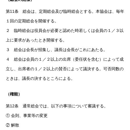
第11条 総会は、定期総会及び臨時総会とする。本協会は、毎年
１回の定期総会を開催する。
２ 臨時総会は役員会が必要と認めた時若しくは会員の１／３以
上に要求があったとき開催する。
３ 総会は会長が招集し、議長は会長がこれにあたる。
４ 総会は会員の１／２以上の出席（委任状を含む）によって成
立し、出席者の１／２以上の賛否によって議決する。可否同数の
ときは、議長の決するところによる。
（権能）
第12条 通常総会では、以下の事項について審議する。
① 会則、事業等の変更
② 解散