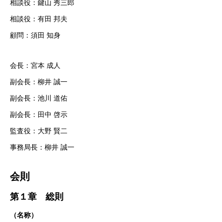
相談役：鍵山 秀三郎
相談役：有田 邦夫
顧問：須田 知身
会長：宮本 成人
副会長：柳井 誠一
副会長：池川 道佑
副会長：田中 啓示
監査役：大野 賢二
事務局長：柳井 誠一
会則
第１章 総則
（名称）