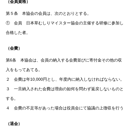
（会員資格）
第５条 本協会の会員は、次のとおりとする。
① 会員 日本草むしりマイスター協会の主催する研修に参加し
合格した者。
（会費）
第6条 本協会は、会員の納入する会費並びに寄付金その他の収
入をもってあてる。
２ 会費は年10,000円とし、年度内に納入しなければならない。
３ 一旦納入された会費は理由の如何を問わず返戻しないものと
する。
４ 会費の不足等があった場合は役員会にて協議の上徴収を行う
（退会）