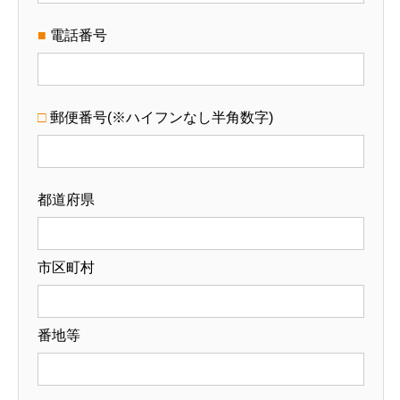
■
電話番号
□
郵便番号(※ハイフンなし半角数字)
都道府県
HOME
市区町村
協会について
番地等
草むしりマイスターについて
育成研修