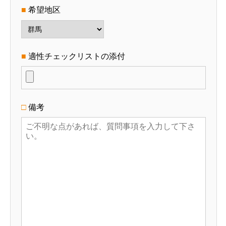
■
希望地区
HOME
ASSOCIATION
MEISTER
PROFILE
TRAINING
■
適性チェックリストの添付
□
備考